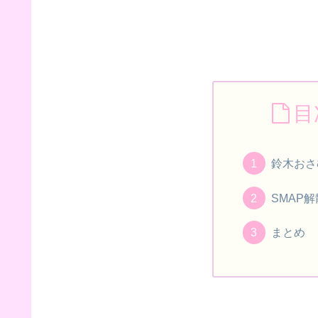
目
鈴木おさ
SMAP
まとめ