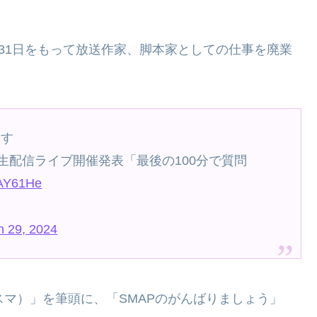
3月31日をもって放送作家、脚本家としての仕事を廃業
ます
生配信ライブ開催発表「最後の100分で質問
TAY61He
h 29, 2024
マスマ）」を筆頭に、「SMAPのがんばりましょう」