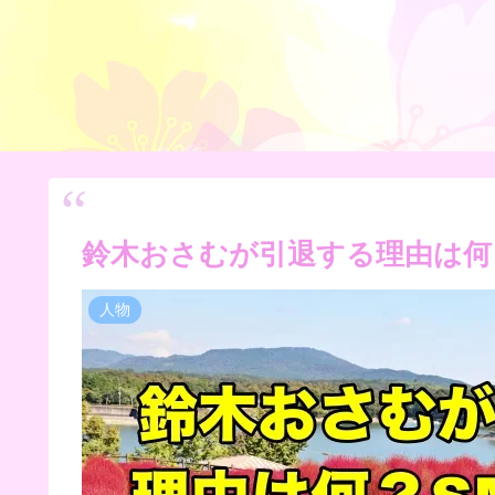
鈴木おさむが引退する理由は何
人物