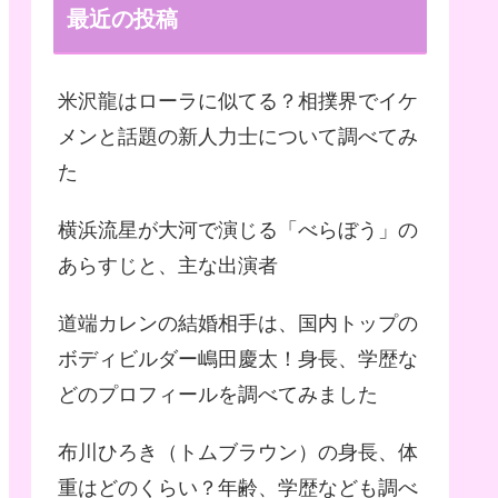
最近の投稿
米沢龍はローラに似てる？相撲界でイケ
メンと話題の新人力士について調べてみ
た
横浜流星が大河で演じる「べらぼう」の
あらすじと、主な出演者
道端カレンの結婚相手は、国内トップの
ボディビルダー嶋田慶太！身長、学歴な
どのプロフィールを調べてみました
布川ひろき（トムブラウン）の身長、体
重はどのくらい？年齢、学歴なども調べ