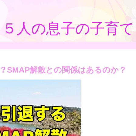
５人の息子の子育て
？SMAP解散との関係はあるのか？