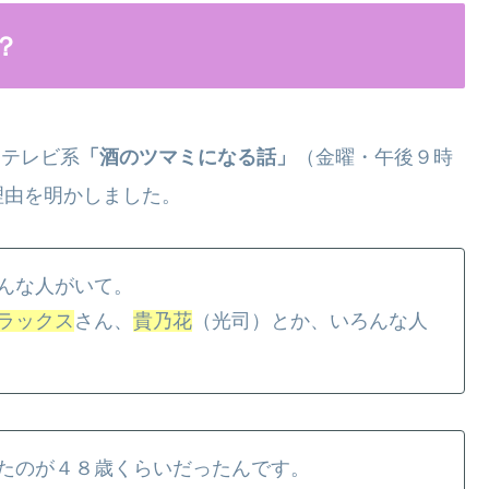
？
ジテレビ系
「酒のツマミになる話」
（金曜・午後９時
理由を明かしました。
んな人がいて。
ラックス
さん、
貴乃花
（光司）とか、いろんな人
たのが４８歳くらいだったんです。