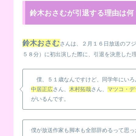
鈴木おさむが引退する理由は何
鈴木おさむ
さんは、２月１６日放送のフ
５８分）に初出演した際に、引退を決意した
僕、５１歳なんですけど、同学年にいろ
中居正広
さん、
木村拓哉
さん、
マツコ・デ
がいるんです。
僕が放送作家も脚本も全部辞めるって思っ