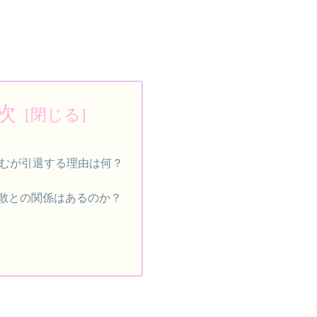
次
むが引退する理由は何？
解散との関係はあるのか？