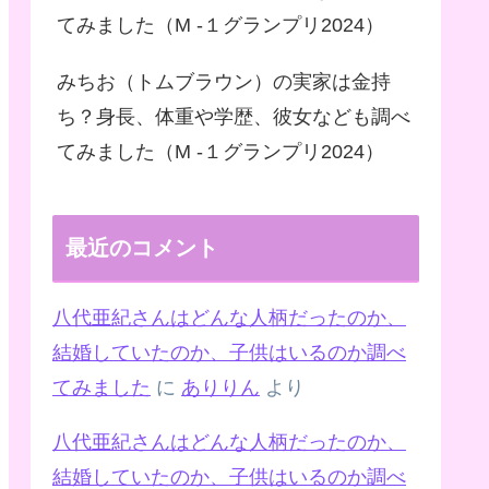
てみました（M -１グランプリ2024）
みちお（トムブラウン）の実家は金持
ち？身長、体重や学歴、彼女なども調べ
てみました（M -１グランプリ2024）
最近のコメント
八代亜紀さんはどんな人柄だったのか、
結婚していたのか、子供はいるのか調べ
てみました
に
ありりん
より
八代亜紀さんはどんな人柄だったのか、
結婚していたのか、子供はいるのか調べ