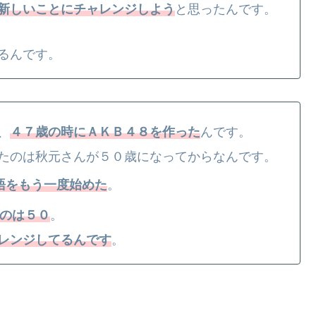
新しいことにチャレンジしよう
と思ったんです。
るんです。
、
４７歳の時にＡＫＢ４８を作った
んです。
たのは秋元さんが５０歳になってからなんです。
語をもう一度始めた
。
のは５０
。
レンジしてるんです
。