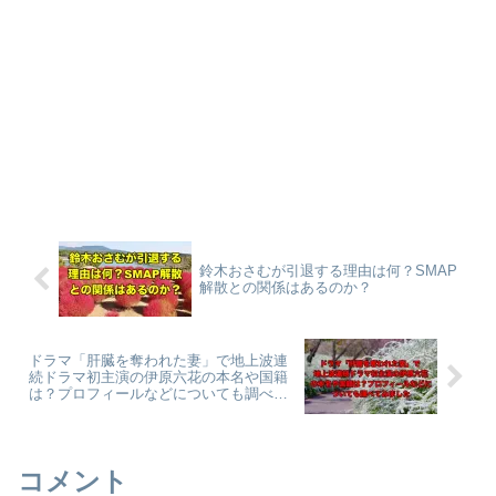
鈴木おさむが引退する理由は何？SMAP
解散との関係はあるのか？
ドラマ「肝臓を奪われた妻」で地上波連
続ドラマ初主演の伊原六花の本名や国籍
は？プロフィールなどについても調べて
みました
コメント