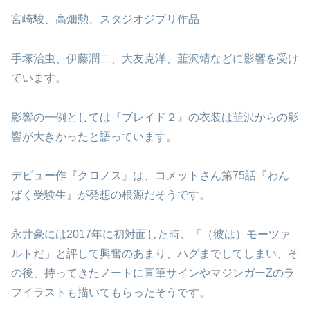
宮崎駿、高畑勲、スタジオジブリ作品
手塚治虫、伊藤潤二、大友克洋、韮沢靖などに影響を受け
ています。
影響の一例としては『ブレイド２』の衣装は韮沢からの影
響が大きかったと語っています。
デビュー作『クロノス』は、コメットさん第75話『わん
ぱく受験生』が発想の根源だそうです。
永井豪には2017年に初対面した時、「（彼は）モーツァ
ルトだ」と評して興奮のあまり、ハグまでしてしまい、そ
の後、持ってきたノートに直筆サインやマジンガーZのラ
フイラストも描いてもらったそうです。