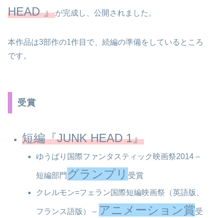
HEAD 』
が完成し、公開されました。
本作品は3部作の1作目で、続編の準備をしているところ
です。
受賞
短編『JUNK HEAD 1』
ゆうばり国際ファンタスティック映画祭2014 –
グランプリ
短編部門
受賞
クレルモン=フェラン国際短編映画祭（英語版、
アニメーション賞
フランス語版） –
受