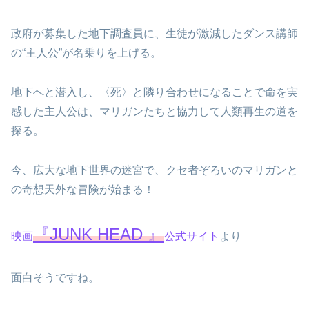
政府が募集した地下調査員に、生徒が激減したダンス講師
の“主人公”が名乗りを上げる。
地下へと潜入し、〈死〉と隣り合わせになることで命を実
感した主人公は、マリガンたちと協力して人類再生の道を
探る。
今、広大な地下世界の迷宮で、クセ者ぞろいのマリガンと
の奇想天外な冒険が始まる！
『JUNK HEAD 』
映画
公式サイト
より
面白そうですね。