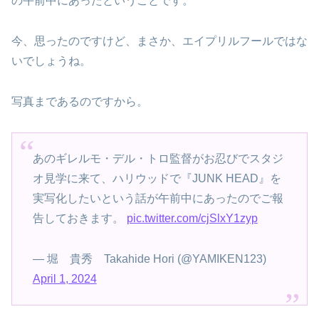
の午前中にあったということです。
今、思ったのですけど、まさか、エイプリルフールではな
いでしょうね。
写真まであるのですから。
あのギレルモ・デル・トロ監督がお忍びでスタジ
オ見学に来て、ハリウッドで『JUNK HEAD』を
実写化したいという話が午前中にあったのでご報
告しておきます。
pic.twitter.com/cjSlxY1zyp
— 堀 貴秀 Takahide Hori (@YAMIKEN123)
April 1, 2024