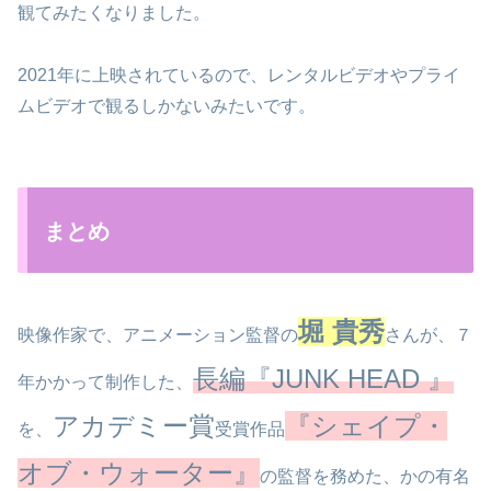
観てみたくなりました。
2021年に上映されているので、レンタルビデオやプライ
ムビデオで観るしかないみたいです。
まとめ
堀 貴秀
映像作家で、アニメーション監督の
さんが、７
長編『JUNK HEAD 』
年かかって制作した、
アカデミー賞
『シェイプ・
を、
受賞作品
オブ・ウォーター』
の監督を務めた、かの有名