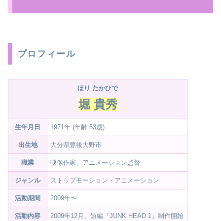
プロフィール
ほり たかひで
堀 貴秀
生年月日
1971年 (年齢 53歳)
出生地
大分県豊後大野市
職業
映像作家、アニメーション監督
ジャンル
ストップモーション・アニメーション
活動期間
2009年〜
活動内容
2009年12月、短編『JUNK HEAD 1』制作開始