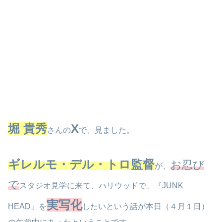
堀 貴秀
X
さんの
で、見ました。
ギレルモ・デル・トロ監督
お忍び
が、
で
スタジオ見学に来て、ハリウッドで、『JUNK
実写化
HEAD』を
したいという話が本日（４月１日）