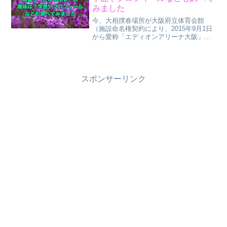
みました
今、大相撲春場所が大阪府立体育会館
（施設命名権契約により、2015年9月1日
から愛称「エディオンアリーナ大阪」）
で行われています。今場所で、大いに存
在感を示しているのが、新入幕の尊富士
です。相撲にそれほど興味がない私で
も、尊富士の活躍ぶりは...
スポンサーリンク