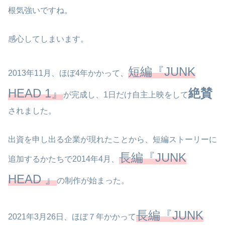
根気強いですね。
感心してしまいます。
短編『JUNK
2013年11月、ほぼ4年かかって、
HEAD 1』
絶賛
が完成し、1日だけ自主上映をして
されました。
出資を申し出る企業が現れたことから、短編ストーリーに
長編『JUNK
追加するかたちで2014年4月、
HEAD 』
の制作が始まった。
長編『JUNK
2021年3月26日、ほぼ７年かかって