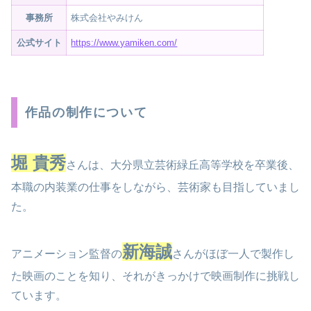
事務所
株式会社やみけん
公式サイト
https://www.yamiken.com/
作品の制作について
堀 貴秀
さんは、大分県立芸術緑丘高等学校を卒業後、
本職の内装業の仕事をしながら、芸術家も目指していまし
た。
新海誠
アニメーション監督の
さんがほぼ一人で製作し
た映画のことを知り、それがきっかけで映画制作に挑戦し
ています。