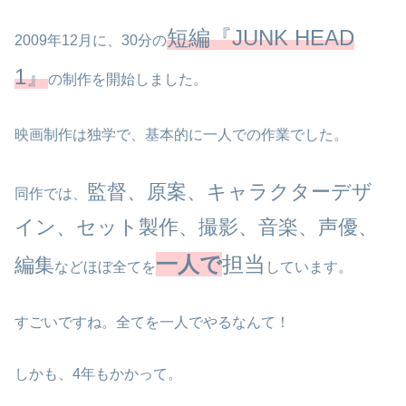
短編『JUNK HEAD
2009年12月に、30分の
1』
の制作を開始しました。
映画制作は独学で、基本的に一人での作業でした。
監督、原案、キャラクターデザ
同作では、
イン、セット製作、撮影、音楽、声優、
一人で
担当
編集
などほぼ全てを
しています。
すごいですね。全てを一人でやるなんて！
しかも、4年もかかって。