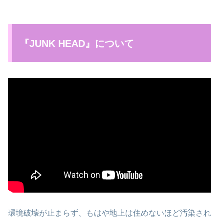
『JUNK HEAD』について
環境破壊が止まらず、もはや地上は住めないほど汚染され