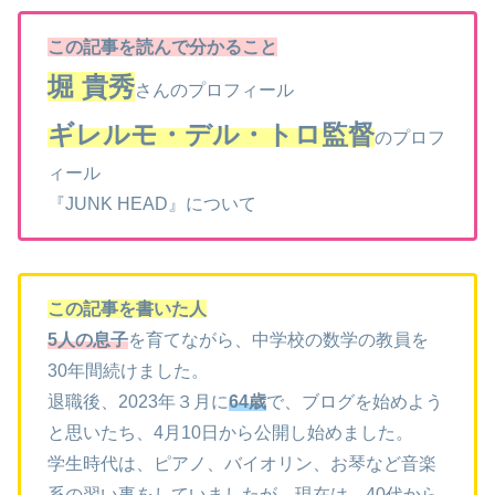
この記事を読んで分かること
堀 貴秀
さんのプロフィール
ギレルモ・デル・トロ監督
のプロフ
ィール
『JUNK HEAD』について
この記事を書いた人
5人の息子
を育てながら、中学校の数学の教員を
30年間続けました。
退職後、2023年３月に
64歳
で、ブログを始めよう
と思いたち、4月10日から公開し始めました。
学生時代は、ピアノ、バイオリン、お琴など音楽
系の習い事をしていましたが、現在は、40代から