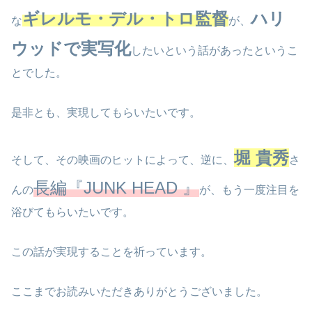
ギレルモ・デル・トロ監督
ハリ
な
が、
ウッドで実写化
したいという話があったというこ
とでした。
是非とも、実現してもらいたいです。
堀 貴秀
そして、その映画のヒットによって、逆に、
さ
長編『JUNK HEAD 』
んの
が、もう一度注目を
浴びてもらいたいです。
この話が実現することを祈っています。
ここまでお読みいただきありがとうございました。