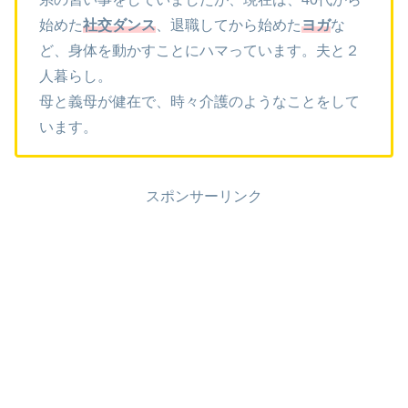
始めた
社交ダンス
、退職してから始めた
ヨガ
な
ど、身体を動かすことにハマっています。夫と２
人暮らし。
母と義母が健在で、時々介護のようなことをして
います。
スポンサーリンク