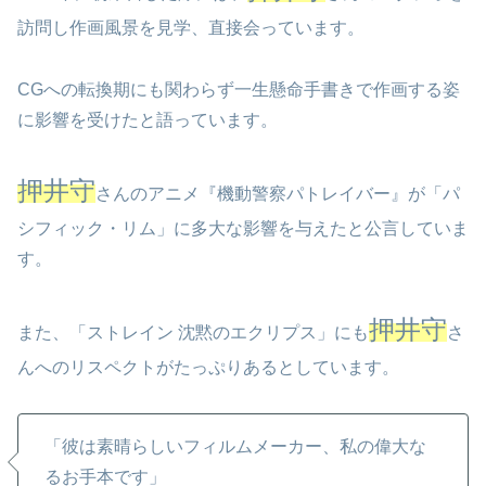
訪問し作画風景を見学、直接会っています。
CGへの転換期にも関わらず一生懸命手書きで作画する姿
に影響を受けたと語っています。
押井守
さんのアニメ『機動警察パトレイバー』が「パ
シフィック・リム」に多大な影響を与えたと公言していま
す。
押井守
また、「ストレイン 沈黙のエクリプス」にも
さ
んへのリスペクトがたっぷりあるとしています。
「彼は素晴らしいフィルムメーカー、私の偉大な
るお手本です」