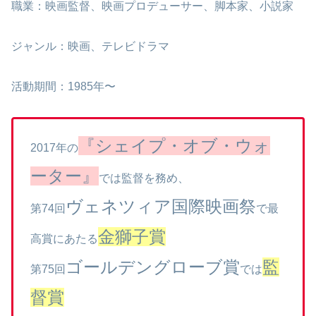
職業：映画監督、映画プロデューサー、脚本家、小説家
ジャンル：映画、テレビドラマ
活動期間：1985年〜
『シェイプ・オブ・ウォ
2017年の
ーター』
では監督を務め、
ヴェネツィア国際映画祭
第74回
で最
金獅子賞
高賞にあたる
ゴールデングローブ賞
監
第75回
では
督賞