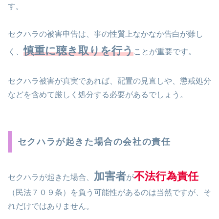
す。
セクハラの被害申告は、事の性質上なかなか告白が難し
慎重に聴き取りを行う
く、
ことが重要です。
セクハラ被害が真実であれば、配置の見直しや、懲戒処分
などを含めて厳しく処分する必要があるでしょう。
セクハラが起きた場合の会社の責任
加害者
不法行為責任
セクハラが起きた場合、
が
（民法７０９条）を負う可能性があるのは当然ですが、そ
れだけではありません。