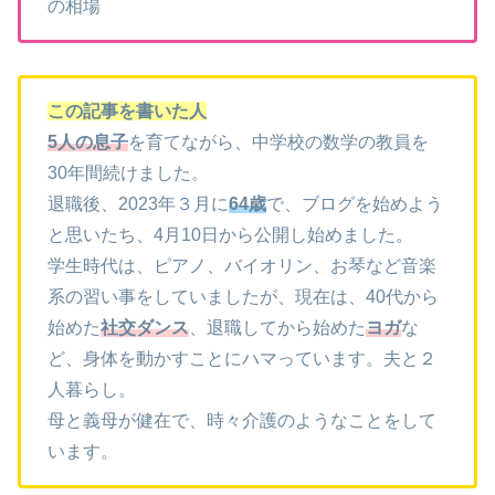
の相場
この記事を書いた人
5人の息子
を育てながら、中学校の数学の教員を
30年間続けました。
退職後、2023年３月に
64歳
で、ブログを始めよう
と思いたち、4月10日から公開し始めました。
学生時代は、ピアノ、バイオリン、お琴など音楽
系の習い事をしていましたが、現在は、40代から
始めた
社交ダンス
、退職してから始めた
ヨガ
な
ど、身体を動かすことにハマっています。夫と２
人暮らし。
母と義母が健在で、時々介護のようなことをして
います。