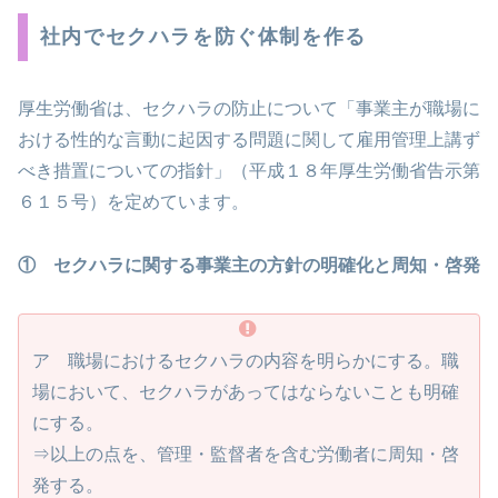
社内でセクハラを防ぐ体制を作る
厚生労働省は、セクハラの防止について「事業主が職場に
おける性的な言動に起因する問題に関して雇用管理上講ず
べき措置についての指針」（平成１８年厚生労働省告示第
６１５号）を定めています。
① セクハラに関する事業主の方針の明確化と周知・啓発
ア 職場におけるセクハラの内容を明らかにする。職
場において、セクハラがあってはならないことも明確
にする。
⇒以上の点を、管理・監督者を含む労働者に周知・啓
発する。