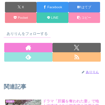
X
Facebook
はてブ
Pocket
LINE
コピー
ありりんをフォローする
ありりん
関連記事
ドラマ「肝臓を奪われた妻」で地
人物