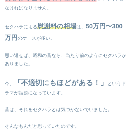
なければなりません。
慰謝料の相場
50万円〜300
セクハラによる
は、
万円
のケースが多い。
思い返せば、昭和の昔なら、当たり前のようにセクハラが
ありました。
「不適切にもほどがある！」
今、
というド
ラマが話題になっています。
昔は、それをセクハラとは気づかないでいました。
そんなもんだと思っていたのです。