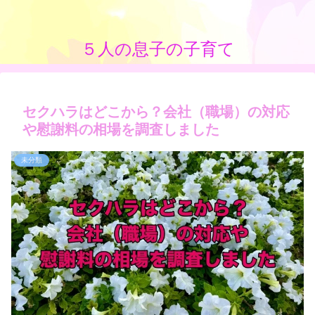
５人の息子の子育て
セクハラはどこから？会社（職場）の対応
や慰謝料の相場を調査しました
未分類