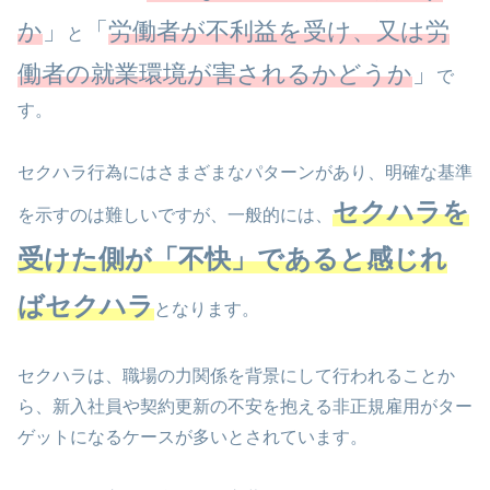
か
」
「
労働者が不利益を受け、又は労
と
働者の就業環境が害されるかどうか
」
で
す。
セクハラ行為にはさまざまなパターンがあり、明確な基準
セクハラを
を示すのは難しいですが、一般的には、
受けた側が「不快」であると感じれ
ばセクハラ
となります。
セクハラは、職場の力関係を背景にして行われることか
ら、新入社員や契約更新の不安を抱える非正規雇用がター
ゲットになるケースが多いとされています。