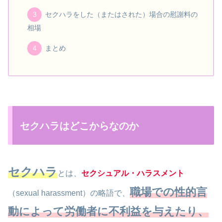
セクハラをした（またはされた）場合の慰謝料の
相場
まとめ
セクハラはどこからなのか
セクハラ
とは、
セクシュアル・ハラスメント
職場での性的言
（sexual harassment）の略語で、
動によって労働者に不利益を与えたり、