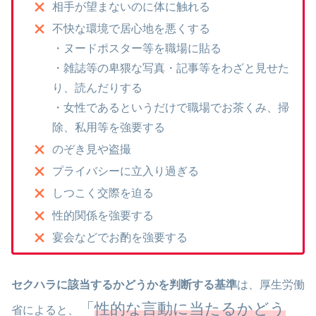
相手が望まないのに体に触れる
不快な環境で居心地を悪くする
・ヌードポスター等を職場に貼る
・雑誌等の卑猥な写真・記事等をわざと見せた
り、読んだりする
・女性であるというだけで職場でお茶くみ、掃
除、私用等を強要する
のぞき見や盗撮
プライバシーに立入り過ぎる
しつこく交際を迫る
性的関係を強要する
宴会などでお酌を強要する
セクハラに該当するかどうかを判断する基準
は、厚生労働
「
性的な言動に当たるかどう
省によると、