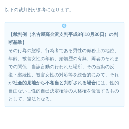
以下の裁判例が参考になります。
【裁判例（名古屋高金沢支判平成8年10月30日）の判
断基準】
その行為の態様、行為者である男性の職務上の地位、
年齢、被害女性の年齢、婚姻歴の有無、両者のそれま
での関係、当該言動の行われた場所、その言動の反
復・継続性、被害女性の対応等を総合的にみて、それ
が
社会的見地から不相当と判断される場合
には、性的
自由ないし性的自己決定権等の人格権を侵害するもの
として、違法となる。