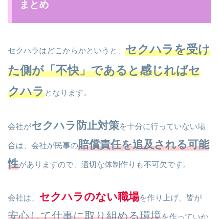
まとめ
セクハラを受け
セクハラはどこからかというと、
た側が「不快」であると感じればセ
クハラ
となります。
セクハラ防止対策
会社が
を十分に行っていない場
賠償責任を追及される可能
合は、会社が民事の
性
がありますので、適切な体制作りも不可欠です。
セクハラのない職場
会社は、
を作り上げ、皆が
安心して仕事に取り組める環境
を作っていか