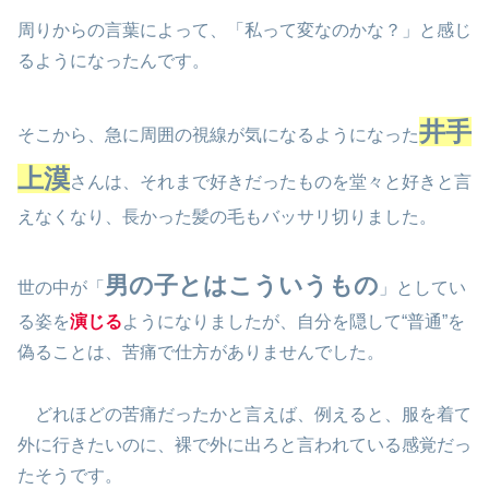
周りからの言葉によって、「私って変なのかな？」と感じ
るようになったんです。
井手
そこから、急に周囲の視線が気になるようになった
上漠
さんは、それまで好きだったものを堂々と好きと言
えなくなり、長かった髪の毛もバッサリ切りました。
男の子とはこういうもの
世の中が「
」としてい
る姿を
演じる
ようになりましたが、自分を隠して“普通”を
偽ることは、苦痛で仕方がありませんでした。
どれほどの苦痛だったかと言えば、例えると、服を着て
外に行きたいのに、裸で外に出ろと言われている感覚だっ
たそうです。