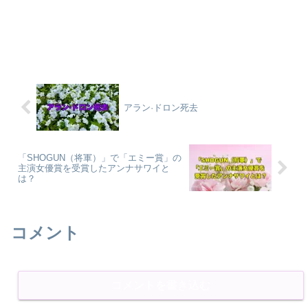
アラン·ドロン死去
「SHOGUN（将軍）」で「エミー賞」の
主演女優賞を受賞したアンナサワイと
は？
コメント
コメントを書き込む