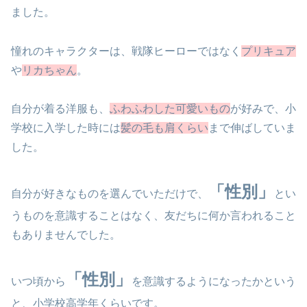
ました。
憧れのキャラクターは、戦隊ヒーローではなく
プリキュア
や
リカちゃん
。
自分が着る洋服も、
ふわふわした可愛いもの
が好みで、小
学校に入学した時には
髪の毛も肩くらい
まで伸ばしていま
した。
「性別」
自分が好きなものを選んでいただけで、
とい
うものを意識することはなく、友だちに何か言われること
もありませんでした。
「性別」
いつ頃から
を意識するようになったかという
と、小学校高学年くらいです。