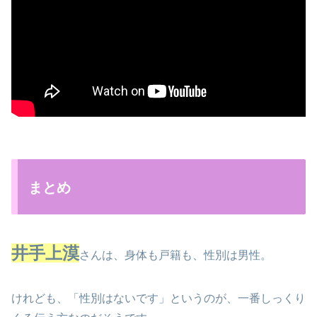
まとめ
井手上漠
さんは、身体も戸籍も、性別は男性。
けれども、「性別はないです」というのが、一番しっくり