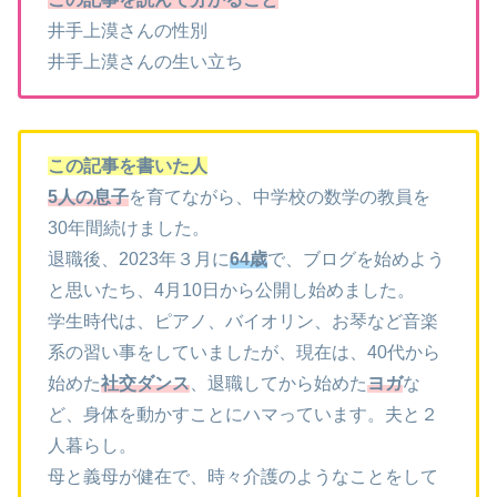
井手上漠さんの性別
井手上漠さんの生い立ち
この記事を書いた人
5人の息子
を育てながら、中学校の数学の教員を
30年間続けました。
退職後、2023年３月に
64歳
で、ブログを始めよう
と思いたち、4月10日から公開し始めました。
学生時代は、ピアノ、バイオリン、お琴など音楽
系の習い事をしていましたが、現在は、40代から
始めた
社交ダンス
、退職してから始めた
ヨガ
な
ど、身体を動かすことにハマっています。夫と２
人暮らし。
母と義母が健在で、時々介護のようなことをして