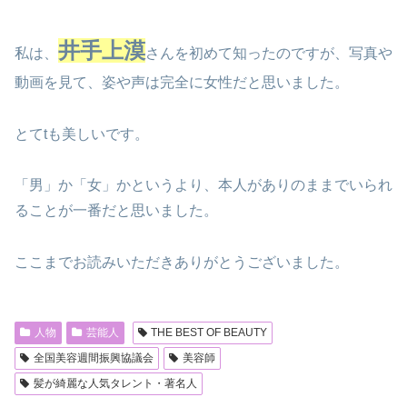
井手上漠
私は、
さんを初めて知ったのですが、写真や
動画を見て、姿や声は完全に女性だと思いました。
とてtも美しいです。
「男」か「女」かというより、本人がありのままでいられ
ることが一番だと思いました。
ここまでお読みいただきありがとうございました。
人物
芸能人
THE BEST OF BEAUTY
全国美容週間振興協議会
美容師
髪が綺麗な人気タレント・著名人