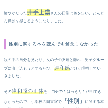
井手上漠
鮮やかだった
さんの日常は色を失い、どんど
ん孤独を感じるようになりました。
性別に関する本を読んでも解決しなかった
鏡の中の自分を見たり、女の子の友達と離れ、男子グルー
違和感
プに溶け込もうとするたび、
だけが増幅してい
きました。
違和感の正体
その
を、自分でもはっきりと説明でき
「性別」
なかったので、小学校の図書室で
に関する本