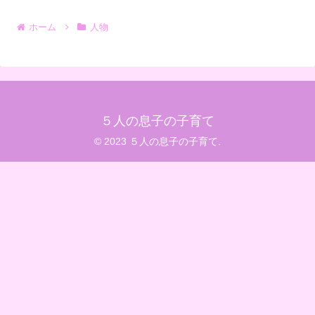
ホーム
人物
５人の息子の子育て
© 2023 ５人の息子の子育て.