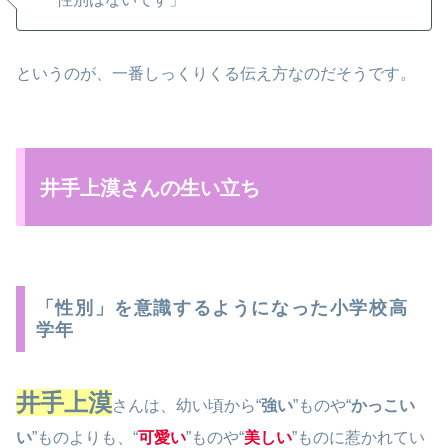
というのが、一番しっくりくる伝え方なのだそうです。
井手上漠さんの生い立ち
「性別」を意識するようになった小学校高
学年
井手上漠
さんは、幼い頃から“
強い
”ものや“
かっこい
い
”ものよりも、“
可愛い
”ものや“
美しい
”ものに惹かれてい