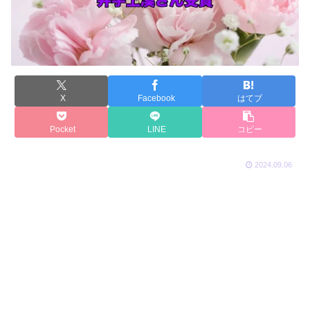
X
Facebook
はてブ
Pocket
LINE
コピー
2024.09.06