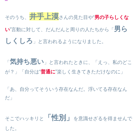
井手上漠
そのうち、
さんの見た目や“
男の子らしくな
男ら
い
”言動に対して、だんだんと周りの人たちから「
しくしろ
」と言われるようになりました。
気持ち悪い
「
」と言われたときに、「えっ、私のどこ
が？」「自分は“
普通に
”楽しく生きてきただけなのに」
「あ、自分ってそういう存在なんだ。浮いてる存在なん
だ」
「性別」
そこでハッキリと
を意識せざるを得ませんで
した。