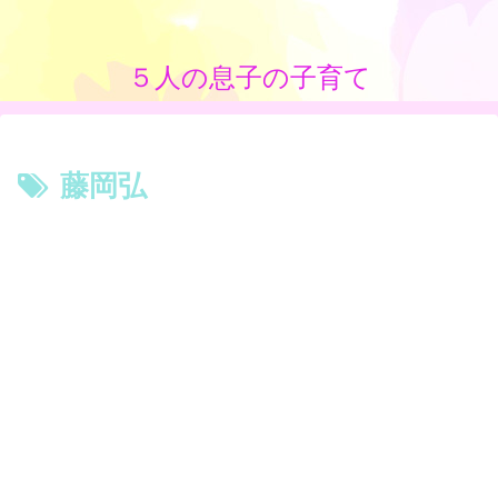
５人の息子の子育て
藤岡弘