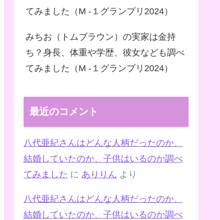
てみました（M -１グランプリ2024）
みちお（トムブラウン）の実家は金持
ち？身長、体重や学歴、彼女なども調べ
てみました（M -１グランプリ2024）
最近のコメント
八代亜紀さんはどんな人柄だったのか、
結婚していたのか、子供はいるのか調べ
てみました
に
ありりん
より
八代亜紀さんはどんな人柄だったのか、
結婚していたのか、子供はいるのか調べ