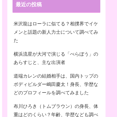
最近の投稿
米沢龍はローラに似てる？相撲界でイケ
メンと話題の新人力士について調べてみ
た
横浜流星が大河で演じる「べらぼう」の
あらすじと、主な出演者
道端カレンの結婚相手は、国内トップの
ボディビルダー嶋田慶太！身長、学歴な
どのプロフィールを調べてみました
布川ひろき（トムブラウン）の身長、体
重はどのくらい？年齢、学歴なども調べ